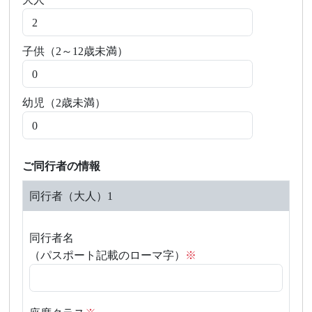
子供（2～12歳未満）
幼児（2歳未満）
ご同行者の情報
同行者（
大人
）
1
同行者名
（パスポート記載のローマ字）
※