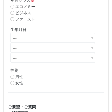
座席クラス
※
エコノミー
ビジネス
ファースト
生年月日
---
---
---
性別
男性
女性
ご要望・ご質問